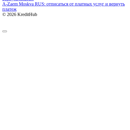
A-Zaem Moskva RUS: отписаться от платных услуг и вернуть
платеж
© 2026 KreditHub