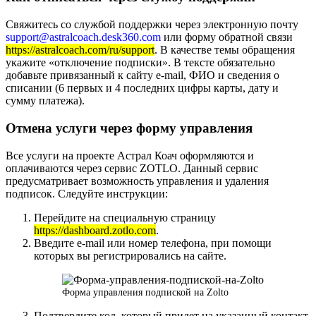
Свяжитесь со службой поддержки через электронную почту
support@astralcoach.desk360.com
или форму обратной связи
https://astralcoach.com/ru/support
. В качестве темы обращения
укажите «отключение подписки». В тексте обязательно
добавьте привязанный к сайту e-mail, ФИО и сведения о
списании (6 первых и 4 последних цифры карты, дату и
сумму платежа).
Отмена услуги через форму управления
Все услуги на проекте Астрал Коач оформляются и
оплачиваются через сервис ZOTLO. Данный сервис
предусматривает возможность управления и удаления
подписок. Следуйте инструкции:
Перейдите на специальную страницу
https://dashboard.zotlo.com
.
Введите e-mail или номер телефона, при помощи
которых вы регистрировались на сайте.
Форма управления подпиской на Zolto
Подтвердите код, который придет на указанный контакт.