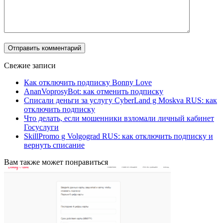
Свежие записи
Как отключить подписку Bonny Love
AnanVoprosyBot: как отменить подписку
Списали деньги за услугу CyberLand g Moskva RUS: как
отключить подписку
Что делать, если мошенники взломали личный кабинет
Госуслуги
SkillPromo g Volgograd RUS: как отключить подписку и
вернуть списание
Вам также может понравиться