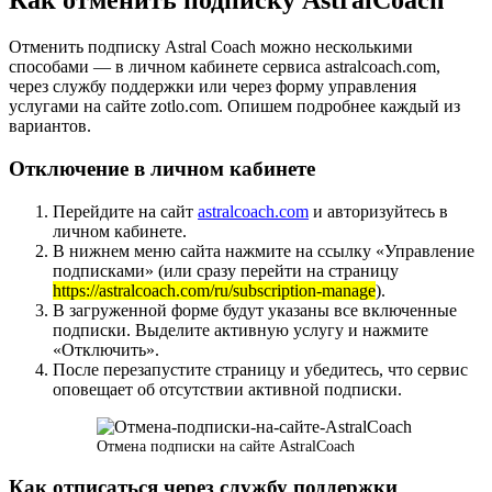
Как отменить подписку AstralCoach
Отменить подписку Astral Coach можно несколькими
способами — в личном кабинете сервиса astralcoach.com,
через службу поддержки или через форму управления
услугами на сайте zotlo.com. Опишем подробнее каждый из
вариантов.
Отключение в личном кабинете
Перейдите на сайт
astralcoach.com
и авторизуйтесь в
личном кабинете.
В нижнем меню сайта нажмите на ссылку «Управление
подписками» (или сразу перейти на страницу
https://astralcoach.com/ru/subscription-manage
).
В загруженной форме будут указаны все включенные
подписки. Выделите активную услугу и нажмите
«Отключить».
После перезапустите страницу и убедитесь, что сервис
оповещает об отсутствии активной подписки.
Отмена подписки на сайте AstralCoach
Как отписаться через службу поддержки