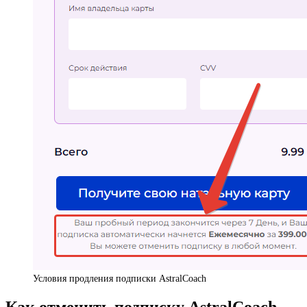
Условия продления подписки AstralCoach