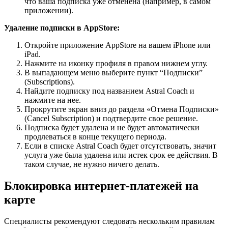
что ваша подписка уже отменена (например, в самом
приложении).
Удаление подписки в AppStore:
Откройте приложение AppStore на вашем iPhone или
iPad.
Нажмите на иконку профиля в правом нижнем углу.
В выпадающем меню выберите пункт “Подписки”
(Subscriptions).
Найдите подписку под названием Astral Coach и
нажмите на нее.
Прокрутите экран вниз до раздела «Отмена Подписки»
(Cancel Subscription) и подтвердите свое решение.
Подписка будет удалена и не будет автоматически
продлеваться в конце текущего периода.
Если в списке Astral Coach будет отсутствовать, значит
услуга уже была удалена или истек срок ее действия. В
таком случае, не нужно ничего делать.
Блокировка интернет-платежей на
карте
Специалисты рекомендуют следовать нескольким правилам