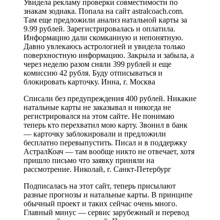
Увидела рекламу проверки совместимости по
знакам зодиака. Попала на сайт astralcoach.com.
Там еще предложили анализ натальной карты за
9.99 рублей. Зарегистрировалась и оплатила.
Информацию дали скомканную и непонятную.
Давно увлекаюсь астрологией и увидела только
поверхностную информацию. Закрыла и забыла, а
через неделю разом сняли 399 рублей и еще
комиссию 42 рубля. Буду отписываться и
блокировать карточку. Инна, г. Москва
Списали без предупреждения 400 рублей. Никакие
натальные карты не заказывал и никогда не
регистрировался на этом сайте. Не понимаю
теперь кто перехватил мою карту. Звонил в банк
— карточку заблокировали и предложили
бесплатно перевыпустить. Писал и в поддержку
АстралКоач — там вообще никто не отвечает, хотя
пришло письмо что заявку приняли на
рассмотрение. Николай, г. Санкт-Петербург
Подписалась на этот сайт, теперь присылают
разные прогнозы и натальные карты. В принципе
обычный проект и таких сейчас очень много.
Главный минус — сервис зарубежный и перевод