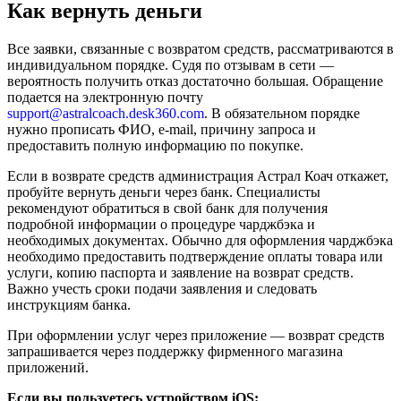
Как вернуть деньги
Все заявки, связанные с возвратом средств, рассматриваются в
индивидуальном порядке. Судя по отзывам в сети —
вероятность получить отказ достаточно большая. Обращение
подается на электронную почту
support@astralcoach.desk360.com
. В обязательном порядке
нужно прописать ФИО, e-mail, причину запроса и
предоставить полную информацию по покупке.
Если в возврате средств администрация Астрал Коач откажет,
пробуйте вернуть деньги через банк. Специалисты
рекомендуют обратиться в свой банк для получения
подробной информации о процедуре чарджбэка и
необходимых документах. Обычно для оформления чарджбэка
необходимо предоставить подтверждение оплаты товара или
услуги, копию паспорта и заявление на возврат средств.
Важно учесть сроки подачи заявления и следовать
инструкциям банка.
При оформлении услуг через приложение — возврат средств
запрашивается через поддержку фирменного магазина
приложений.
Если вы пользуетесь устройством iOS: