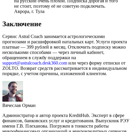
на русский очень плохой. Подписка дорогая и того
не стоит, поэтому её не советую подключать.
Аврора, г. Тула
Заключение
Сервис Astral Coach занимается астрологическими
прогнозами и расшифровкой натальных карт. Услуги проекта
платные — 399 рублей в месяц. Отключить подписку можно
несколькими способами — через личный кабинет,
обращением в службу поддержки на
support@astralcoach.desk360.com
или через форму отписки от
ZOLTO. Возврат средств рассматривается в индивидуальном
порядке, с учетом причины, изложенной клиентом.
Вячеслав Орман
Администратор и автор проекта KreditHub. Эксперт в сфере
финансов, банковских услуг и кредитования. Выпускник РЭУ
имени Г.В. Плеханова. Погружен в тонкости работы
микрофинансовых организаций и микрокредитных сервисов.