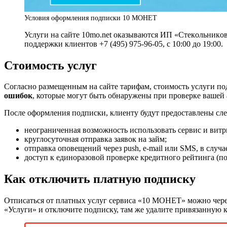
Условия оформления подписки 10 МОНЕТ
Услуги на сайте 10mo.net оказываются ИП «Стeкoльникoв
поддержки клиентов
+7 (495) 975-96-05, с 10:00 до 19:00.
Стоимость услуг
Согласно размещенным на сайте тарифам, стоимость услуги п
ошибок
, которые могут быть обнаружены при проверке вашей 
После оформления подписки, клиенту будут предоставлены сл
неограниченная возможность использовать сервис и витр
круглосуточная отправка заявок на займ;
отправка оповещений через push, e-mail или SMS, в слу
доступ к единоразовой проверке кредитного рейтинга (по
Как отключить платную подписку
Отписаться от платных услуг сервиса «10 МОНЕТ» можно чер
«Услуги» и отключите подписку, там же удалите привязанную к