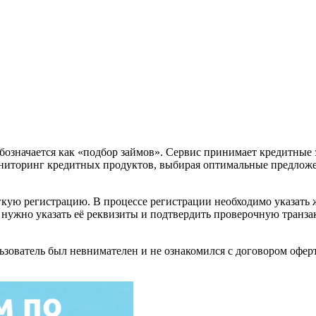
обозначается как «подбор займов». Сервис принимает кредитные
иторинг кредитных продуктов, выбирая оптимальные предложен
егкую регистрацию. В процессе регистрации необходимо указать
 нужно указать её реквизиты и подтвердить проверочную транз
ьзователь был невнимателен и не ознакомился с договором офе