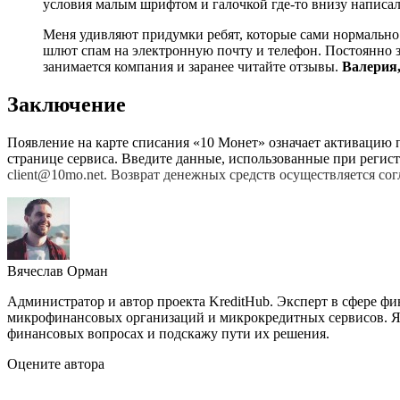
условия малым шрифтом и галочкой где-то внизу написа
Меня удивляют придумки ребят, которые сами нормально н
шлют спам на электронную почту и телефон. Постоянно з
занимается компания и заранее читайте отзывы.
Валерия,
Заключение
Появление на карте списания «10 Монет» означает активацию п
странице сервиса. Введите данные, использованные при регис
client@10mo.net. Возврат денежных средств осуществляется 
Вячеслав Орман
Администратор и автор проекта KreditHub. Эксперт в сфере ф
микрофинансовых организаций и микрокредитных сервисов. Яв
финансовых вопросах и подскажу пути их решения.
Оцените автора