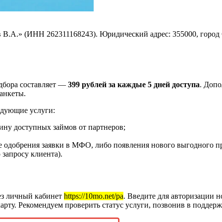
 B.A.» (ИНН 262311168243). Юридический адрес: 355000, город 
одбора составляет —
399 рублей за каждые 5 дней доступа
. Доп
анкеты.
едующие услуги:
ину доступных займов от партнеров;
чае одобрения заявки в МФО, либо появления нового выгодного 
 запросу клиента).
ез личный кабинет
https://10mo.net/pa
. Введите для авторизации 
арту. Рекомендуем проверить статус услуги, позвонив в поддер