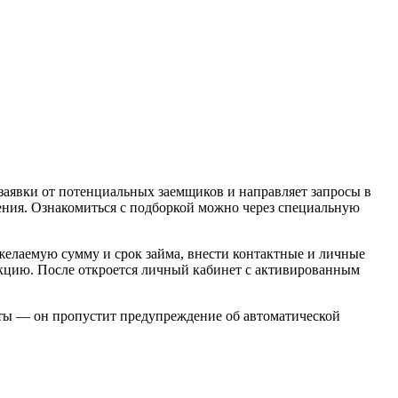
 заявки от потенциальных заемщиков и направляет запросы в
ия. Ознакомиться с подборкой можно через специальную
 желаемую сумму и срок займа, внести контактные и личные
акцию. После откроется личный кабинет с активированным
рты — он пропустит предупреждение об автоматической