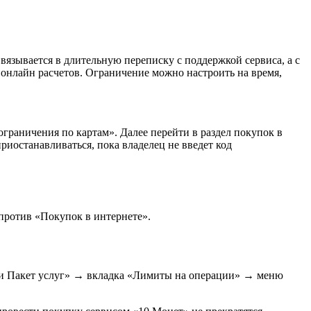
язывается в длительную переписку с поддержкой сервиса, а с
онлайн расчетов. Ограничение можно настроить на время,
раничения по картам». Далее перейти в раздел покупок в
риостанавливаться, пока владелец не введет код
против «Покупок в интернете».
ь и Пакет услуг» → вкладка «Лимиты на операции» → меню