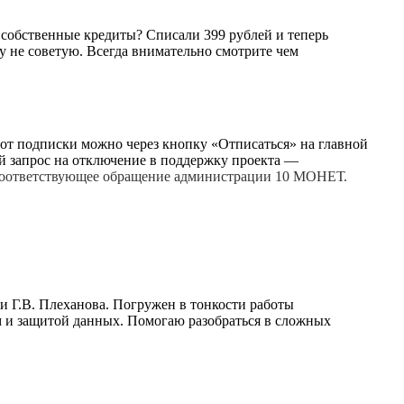
е собственные кредиты? Списали 399 рублей и теперь
у не советую. Всегда внимательно смотрите чем
я от подписки можно через кнопку «Отписаться» на главной
й запрос на отключение в поддержку проекта —
ь соответствующее обращение администрации 10 МОНЕТ.
и Г.В. Плеханова. Погружен в тонкости работы
 и защитой данных. Помогаю разобраться в сложных