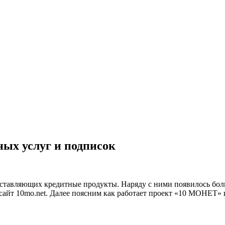
ных услуг и подписок
доставляющих кредитные продукты. Наряду с ними появилось бо
сайт 10mo.net. Далее поясним как работает проект «10 МОНЕТ» и