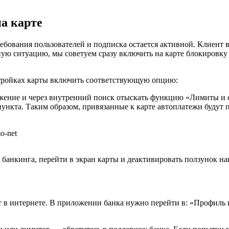
а карте
ования пользователей и подписка остается активной. Клиент вв
ую ситуацию, мы советуем сразу включить на карте блокировку 
стройках карты включить соответствующую опцию:
жение и через внутренний поиск отыскать функцию «Лимиты и ог
ункта. Таким образом, привязанные к карте автоплатежи будут п
банкинга, перейти в экран карты и деактивировать ползунок на
ат в интернете. В приложении банка нужно перейти в: «Профил