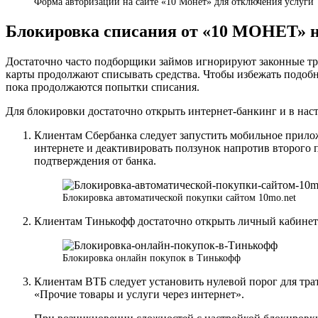
Форма авторизации на сайте «10 Монет» для отключения услуги
Блокировка списания от «10 МОНЕТ» н
Достаточно часто подборщики займов игнорируют законные треб
карты продолжают списывать средства. Чтобы избежать подобн
пока продолжаются попытки списания.
Для блокировки достаточно открыть интернет-банкинг и в на
Клиентам Сбербанка следует запустить мобильное прило
интернете и деактивировать ползунок напротив второго п
подтверждения от банка.
Блокировка автоматической покупки сайтом 10mo.net
Клиентам Тинькофф достаточно открыть личный кабинет 
Блокировка онлайн покупок в Тинькофф
Клиентам ВТБ следует установить нулевой порог для тр
«Прочие товары и услуги через интернет».