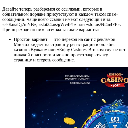
Давайте теперь разберемся со ссылками, которые в
обязательном порядке присутствуют в каждом таком спам-
сообщении. Чаще всего ссылки имеют следующий вид:
«sl0t.us/Dj7mYB», «slot24.us/gWv4P1» или «slot.us/Ni4n4FP».
При переходе по ним возможны такие варианты:
Простой вариант — это переход на сайт с рекламой.
Многих кидает на страницу регистрации в онлайн-
казино «Вулкан» или «Enjoy Casino». В таком случае нет
никакой опасности и можно просто закрыть эту
страницу и стереть сообщение.