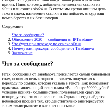
принят. Плюс ко всему, добавлена неизвестная ссылка на
sl0t.us или схожая slot24.us. В статье мы кратко опишем цель
такого спама, назначение ссылки и вы поймете, откуда ваш
номер берется в их базе номеров.
Содержание
Что за сообщение?
Обновление 2020 — сообщения от IPTaradanov
Что будет при переходе по ссылке sl0t.us
Почему вам приходит сообщение от Taradanova
Заключение
Что за сообщение?
Итак, сообщения от Taradanova присылается самый банальный
спам, основная цель которого — завлечь получателя к
переходу по ссылке, которая указана в тексте. Как показывает
практика, завлекающий текст плана «Ваш бонус 50000 рублей
успешно принят» большинством пользователей сразу же
игнорируется, что вполне логично. Однако всегда найдется
небольшой процент тех, кто действительно заинтересуется
таким «выигрышем» и кликнет по ссылке.