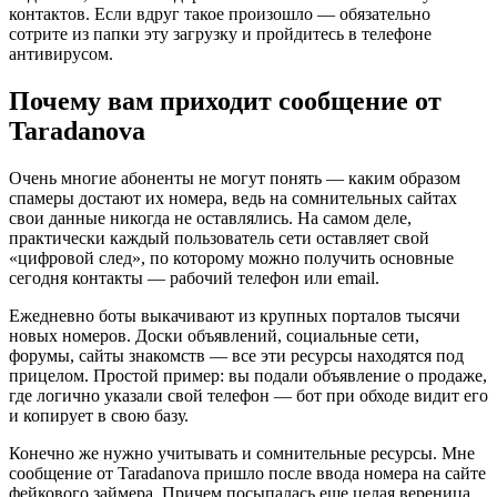
контактов. Если вдруг такое произошло — обязательно
сотрите из папки эту загрузку и пройдитесь в телефоне
антивирусом.
Почему вам приходит сообщение от
Taradanova
Очень многие абоненты не могут понять — каким образом
спамеры достают их номера, ведь на сомнительных сайтах
свои данные никогда не оставлялись. На самом деле,
практически каждый пользователь сети оставляет свой
«цифровой след», по которому можно получить основные
сегодня контакты — рабочий телефон или email.
Ежедневно боты выкачивают из крупных порталов тысячи
новых номеров. Доски объявлений, социальные сети,
форумы, сайты знакомств — все эти ресурсы находятся под
прицелом. Простой пример: вы подали объявление о продаже,
где логично указали свой телефон — бот при обходе видит его
и копирует в свою базу.
Конечно же нужно учитывать и сомнительные ресурсы. Мне
сообщение от Taradanova пришло после ввода номера на сайте
фейкового займера. Причем посыпалась еще целая вереница