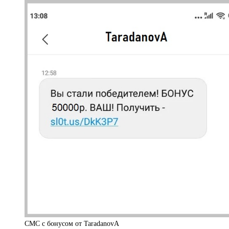
СМС с бонусом от TaradanovA