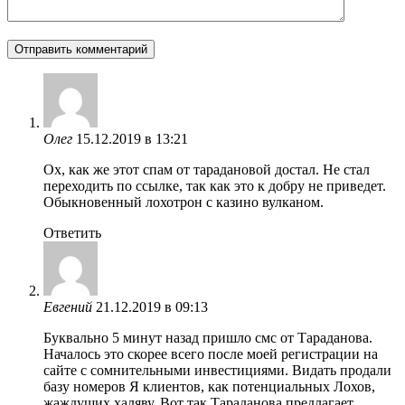
Олег
15.12.2019 в 13:21
Ох, как же этот спам от тарадановой достал. Не стал
переходить по ссылке, так как это к добру не приведет.
Обыкновенный лохотрон с казино вулканом.
Ответить
Евгений
21.12.2019 в 09:13
Буквально 5 минут назад пришло смс от Тараданова.
Началось это скорее всего после моей регистрации на
сайте с сомнительными инвестициями. Видать продали
базу номеров Я клиентов, как потенциальных Лохов,
жаждущих халяву. Вот так Тараданова предлагает