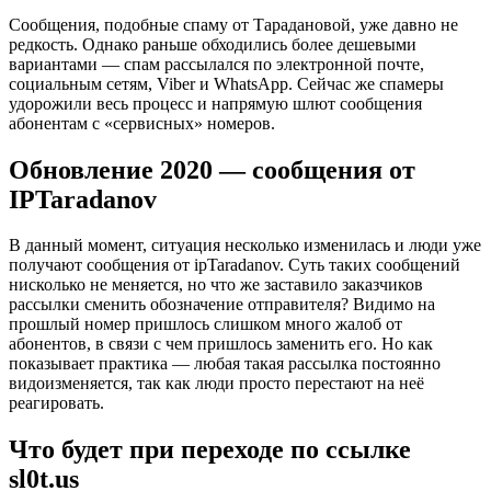
Сообщения, подобные спаму от Тарадановой, уже давно не
редкость. Однако раньше обходились более дешевыми
вариантами — спам рассылался по электронной почте,
социальным сетям, Viber и WhatsApp. Сейчас же спамеры
удорожили весь процесс и напрямую шлют сообщения
абонентам с «сервисных» номеров.
Обновление 2020 — сообщения от
IPTaradanov
В данный момент, ситуация несколько изменилась и люди уже
получают сообщения от ipTaradanov. Суть таких сообщений
нисколько не меняется, но что же заставило заказчиков
рассылки сменить обозначение отправителя? Видимо на
прошлый номер пришлось слишком много жалоб от
абонентов, в связи с чем пришлось заменить его. Но как
показывает практика — любая такая рассылка постоянно
видоизменяется, так как люди просто перестают на неё
реагировать.
Что будет при переходе по ссылке
sl0t.us