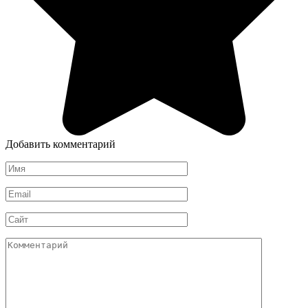
Добавить комментарий
Имя
*
Email
*
Сайт
Комментарий