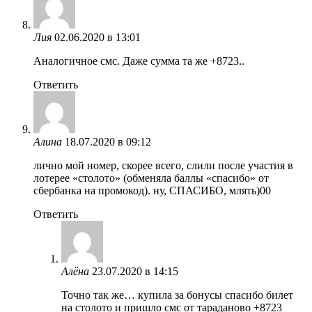
Лия
02.06.2020 в 13:01
Аналогичное смс. Даже сумма та же +8723..
Ответить
Алина
18.07.2020 в 09:12
лично мой номер, скорее всего, слили после участия в
лотерее «столото» (обменяла баллы «спасибо» от
сбербанка на промокод). ну, СПАСИБО, млять)00
Ответить
Алёна
23.07.2020 в 14:15
Точно так же… купила за бонусы спасибо билет
на столото и пришло смс от тараданово +8723