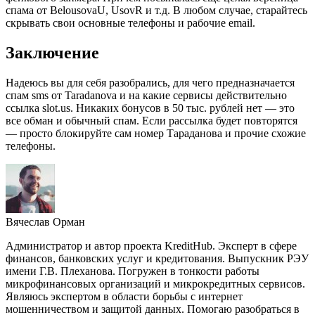
спама от BelousovaU, UsovR и т.д. В любом случае, старайтесь
скрывать свои основные телефоны и рабочие email.
Заключение
Надеюсь вы для себя разобрались, для чего предназначается
спам sms от Taradanova и на какие сервисы действительно
ссылка slot.us. Никаких бонусов в 50 тыс. рублей нет — это
все обман и обычный спам. Если рассылка будет повторятся
— просто блокируйте сам номер Тараданова и прочие схожие
телефоны.
Вячеслав Орман
Администратор и автор проекта KreditHub. Эксперт в сфере
финансов, банковских услуг и кредитования. Выпускник РЭУ
имени Г.В. Плеханова. Погружен в тонкости работы
микрофинансовых организаций и микрокредитных сервисов.
Являюсь экспертом в области борьбы с интернет
мошенничеством и защитой данных. Помогаю разобраться в