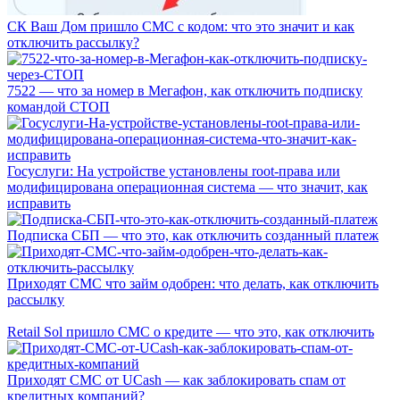
СК Ваш Дом пришло СМС с кодом: что это значит и как
отключить рассылку?
7522 — что за номер в Мегафон, как отключить подписку
командой СТОП
Госуслуги: На устройстве установлены root-права или
модифицирована операционная система — что значит, как
исправить
Подписка СБП — что это, как отключить созданный платеж
Приходят СМС что займ одобрен: что делать, как отключить
рассылку
Retail Sol пришло СМС о кредите — что это, как отключить
Приходят СМС от UCash — как заблокировать спам от
кредитных компаний?