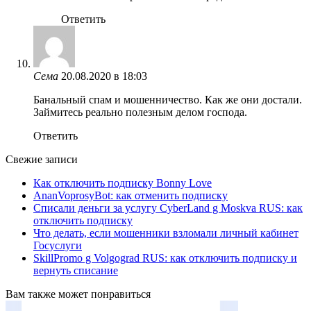
Ответить
Сема
20.08.2020 в 18:03
Банальный спам и мошенничество. Как же они достали.
Займитесь реально полезным делом господа.
Ответить
Свежие записи
Как отключить подписку Bonny Love
AnanVoprosyBot: как отменить подписку
Списали деньги за услугу CyberLand g Moskva RUS: как
отключить подписку
Что делать, если мошенники взломали личный кабинет
Госуслуги
SkillPromo g Volgograd RUS: как отключить подписку и
вернуть списание
Вам также может понравиться