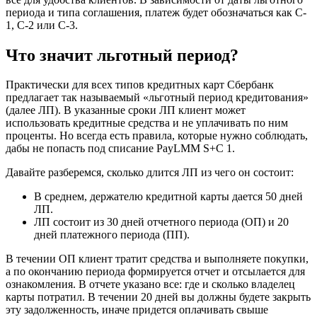
периода и типа соглашения, платеж будет обозначаться как C-
1, C-2 или C-3.
Что значит льготный период?
Практически для всех типов кредитных карт Сбербанк
предлагает так называемый «льготный период кредитования»
(далее ЛП). В указанные сроки ЛП клиент может
использовать кредитные средства и не уплачивать по ним
проценты. Но всегда есть правила, которые нужно соблюдать,
дабы не попасть под списание PayLMM S+C 1.
Давайте разберемся, сколько длится ЛП из чего он состоит:
В среднем, держателю кредитной карты дается 50 дней
ЛП.
ЛП состоит из 30 дней отчетного периода (ОП) и 20
дней платежного периода (ПП).
В течении ОП клиент тратит средства и выполняете покупки,
а по окончанию периода формируется отчет и отсылается для
ознакомления. В отчете указано все: где и сколько владелец
карты потратил. В течении 20 дней вы должны будете закрыть
эту задолженность, иначе придется оплачивать свыше