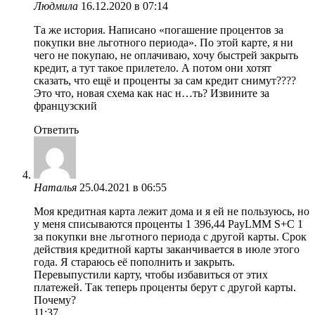
Людмила
16.12.2020 в 07:14
Та же история. Написано «погашение процентов за
покупки вне льготного периода». По этой карте, я ни
чего не покупаю, не оплачиваю, хочу быстрей закрыть
кредит, а тут такое прилетело. А потом они хотят
сказать, что ещё и проценты за сам кредит снимут????
Это что, новая схема как нас н…ть? Извините за
французский
Ответить
Наталья
25.04.2021 в 06:55
Моя кредитная карта лежит дома и я ей не пользуюсь, но
у меня списываются проценты 1 396,44 PayLMM S+C 1
за покупки вне льготного периода с другой карты. Срок
действия кредитной карты заканчивается в июле этого
года. Я стараюсь её пополнить и закрыть.
Перевыпустили карту, чтобы избавиться от этих
платежей. Так теперь проценты берут с другой карты.
Почему?
11:37