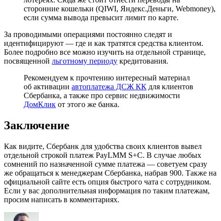
сторонние кошельки (QIWI, Яндекс.Деньги, Webmoney),
если сумма вывода превысит лимит по карте.
За проводимыми операциями постоянно следят и
идентифицируют — где и как тратятся средства клиентом.
Более подробно все можно изучить на отдельной странице,
посвященной
льготному периоду
кредитования.
Рекомендуем к прочтению интересный материал
об активации
автоплатежа ДСЖ КК
для клиентов
Сбербанка, а также про сервис недвижимости
ДомКлик
от этого же банка.
Заключение
Как видите, Сбербанк для удобства своих клиентов вывел
отдельной строкой платеж PayLMM S+C. В случае любых
сомнений по назначенной сумме платежа — советуем сразу
же обращаться к менеджерам Сбербанка, набрав 900. Также на
официальной сайте есть опция быстрого чата с сотрудником.
Если у вас дополнительная информация по таким платежам,
просим написать в комментариях.