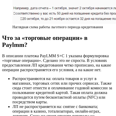
Наглядная схема работы льготного периода кредитования
Что за «торговые операции» в
Paylmm?
В описании платежа PayLMM S+C 1 указана формулировка
«торговые операции». Сделано это не спроста. В условиях
предоставления ЛП кредитования четко прописано, на какие
операции распространяется его условия, а на какие нет.
Распространяются на: оплата товаров и услуг в
магазинах, торговых сетях или прочих сервисах. Также
сюда стоит отнести и оплачивание годовой комиссии за
пользование кредитной картой. Такая оплата должна
проводится путем бесконтактной оплаты (NFC) или
посредством карты.
ЛП не распространяется на: снятие с банкомата;
операции в казино, тотализаторах, онлайн-играх,
лотереях. Сюда же стоит отнести переводы на