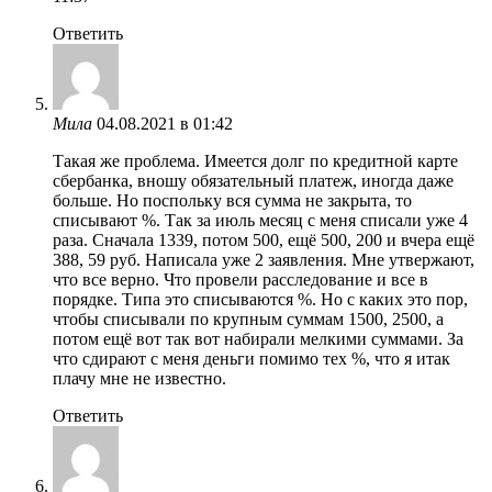
Ответить
Мила
04.08.2021 в 01:42
Такая же проблема. Имеется долг по кредитной карте
сбербанка, вношу обязательный платеж, иногда даже
больше. Но поспольку вся сумма не закрыта, то
списывают %. Так за июль месяц с меня списали уже 4
раза. Сначала 1339, потом 500, ещё 500, 200 и вчера ещё
388, 59 руб. Написала уже 2 заявления. Мне утвержают,
что все верно. Что провели расследование и все в
порядке. Типа это списываются %. Но с каких это пор,
чтобы списывали по крупным суммам 1500, 2500, а
потом ещё вот так вот набирали мелкими суммами. За
что сдирают с меня деньги помимо тех %, что я итак
плачу мне не известно.
Ответить