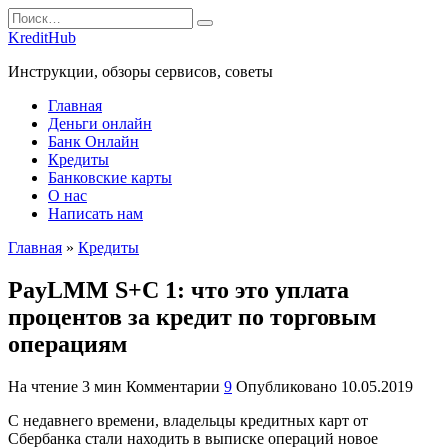
Перейти
Search
к
for:
KreditHub
содержанию
Инструкции, обзоры сервисов, советы
Главная
Деньги онлайн
Банк Онлайн
Кредиты
Банковские карты
О нас
Написать нам
Главная
»
Кредиты
PayLMM S+C 1: что это уплата
процентов за кредит по торговым
операциям
На чтение
3 мин
Комментарии
9
Опубликовано
10.05.2019
С недавнего времени, владельцы кредитных карт от
Сбербанка стали находить в выписке операций новое