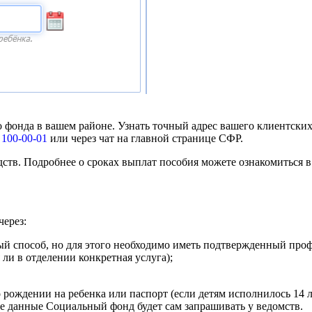
о фонда в вашем районе. Узнать точный адрес вашего клиентск
 100-00-01
или через чат на главной странице СФР.
едств. Подробнее о сроках выплат пособия можете ознакомиться 
через:
й способ, но для этого необходимо иметь подтвержденный проф
 ли в отделении конкретная услуга);
 рождении на ребенка или паспорт (если детям исполнилось 14 л
 данные Социальный фонд будет сам запрашивать у ведомств.