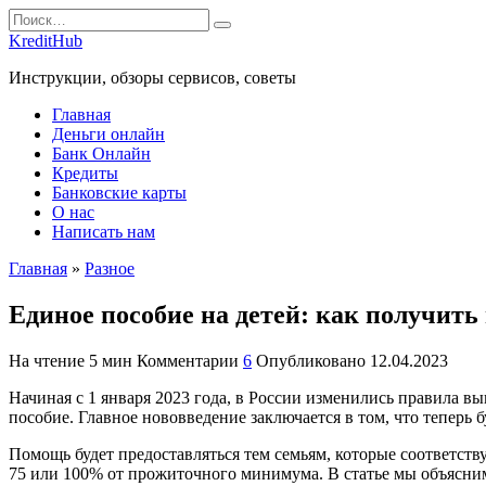
Перейти
Search
к
for:
KreditHub
содержанию
Инструкции, обзоры сервисов, советы
Главная
Деньги онлайн
Банк Онлайн
Кредиты
Банковские карты
О нас
Написать нам
Главная
»
Разное
Единое пособие на детей: как получить
На чтение
5 мин
Комментарии
6
Опубликовано
12.04.2023
Начиная с 1 января 2023 года, в России изменились правила 
пособие. Главное нововведение заключается в том, что теперь
Помощь будет предоставляться тем семьям, которые соответст
75 или 100% от прожиточного минимума. В статье мы объясним