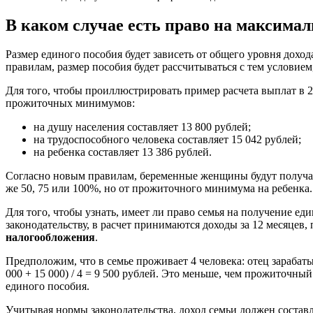
В каком случае есть право на максимал
Размер единого пособия будет зависеть от общего уровня дохо
правилам, размер пособия будет рассчитываться с тем условие
Для того, чтобы проиллюстрировать пример расчета выплат в 
прожиточных минимумов:
на душу населения составляет 13 800 рублей;
на трудоспособного человека составляет 15 042 рублей;
на ребенка составляет 13 386 рублей.
Согласно новым правилам, беременные женщины будут получать 
же 50, 75 или 100%, но от прожиточного минимума на ребенка.
Для того, чтобы узнать, имеет ли право семья на получение ед
законодательству, в расчет принимаются доходы за 12 месяцев
налогообложения
.
Предположим, что в семье проживает 4 человека: отец зарабатыв
000 + 15 000) / 4 = 9 500 рублей. Это меньше, чем прожиточны
единого пособия.
Учитывая нормы законодательства, доход семьи должен составля