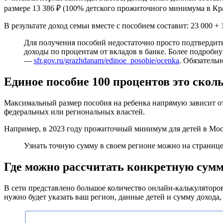
размере 13 386 ₽ (100% детского прожиточного минимума в Кр
В результате доход семьи вместе с пособием составит: 23 000 
Для получения пособий недостаточно просто подтвердить
доходы по процентам от вкладов в банке. Более подроб
—
sfr.gov.ru/grazhdanam/edinoe_posobie/ocenka
. Обязательн
Единое пособие 100 процентов это сколь
Максимальный размер пособия на ребенка напрямую зависит о
федеральных или региональных властей.
Например, в 2023 году прожиточный минимум для детей в Москве
Узнать точную сумму в своем регионе можно на страниц
Где можно рассчитать конкретную сум
В сети представлено большое количество онлайн-калькуляторо
нужно будет указать ваш регион, данные детей и сумму дохода