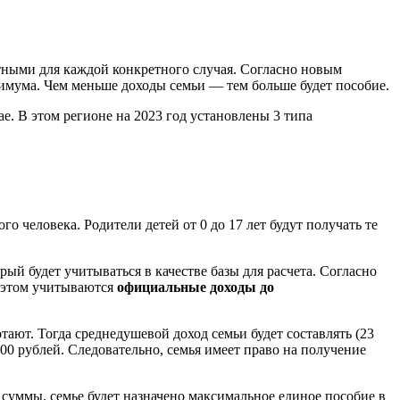
ватными для каждой конкретного случая. Согласно новым
нимума. Чем меньше доходы семьи — тем больше будет пособие.
. В этом регионе на 2023 год установлены 3 типа
человека. Родители детей от 0 до 17 лет будут получать те
рый будет учитываться в качестве базы для расчета. Согласно
и этом учитываются
официальные доходы до
отают. Тогда среднедушевой доход семьи будет составлять (23
800 рублей. Следовательно, семья имеет право на получение
 суммы, семье будет назначено максимальное единое пособие в