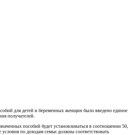
пособий для детей и беременных женщин было введено единое
ния получателей.
значенных пособий будет установливаться в соотношении 50,
е условия по доходам семьи должны соответствовать