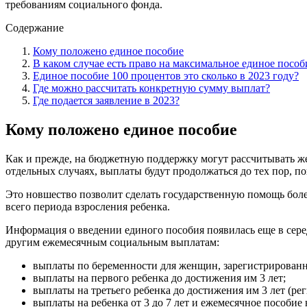
требованиям социального фонда.
Содержание
Кому положено единое пособие
В каком случае есть право на максимальное единое пособ
Единое пособие 100 процентов это сколько в 2023 году?
Где можно рассчитать конкретную сумму выплат?
Где подается заявление в 2023?
Кому положено единое пособие
Как и прежде, на бюджетную поддержку могут рассчитывать жен
отдельных случаях, выплаты будут продолжаться до тех пор, по
Это новшество позволит сделать государственную помощь боле
всего периода взросления ребенка.
Информация о введении единого пособия появилась еще в сере
другим ежемесячным социальным выплатам:
выплаты по беременности для женщин, зарегистрированн
выплаты на первого ребенка до достижения им 3 лет;
выплаты на третьего ребенка до достижения им 3 лет (ре
выплаты на ребенка от 3 до 7 лет и ежемесячное пособие н