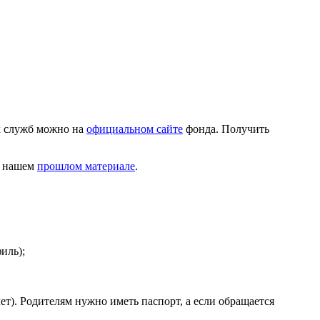
их служб можно на
официальном сайте
фонда. Получить
в нашем
прошлом материале
.
иль);
ет). Родителям нужно иметь паспорт, а если обращается