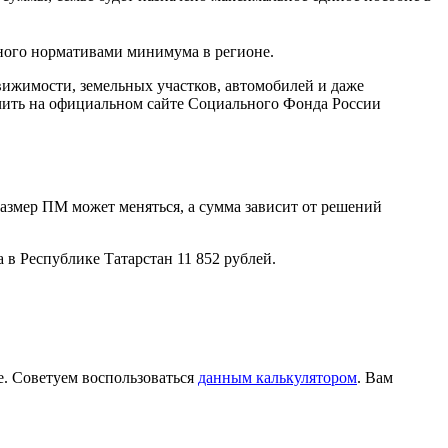
енного нормативами минимума в регионе.
вижимости, земельных участков, автомобилей и даже
учить на официальном сайте Социального Фонда России
змер ПМ может меняться, а сумма зависит от решений
 в Республике Татарстан 11 852 рублей.
е. Советуем воспользоваться
данным калькулятором
. Вам