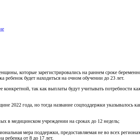
ие
щины, которые зарегистрировались на раннем сроке беременности
ка ребенок будет находиться на очном обучении до 23 лет.
е конкретной, так как выплаты будут учитывать потребности ка
дине 2022 года, но тогда название соцподдержки указывалось к
ых в медицинском учреждении на сроках до 12 недель;
гиональная мера поддержки, предоставляемая не во всех региона
а ребенка от 8 до 17 лет.