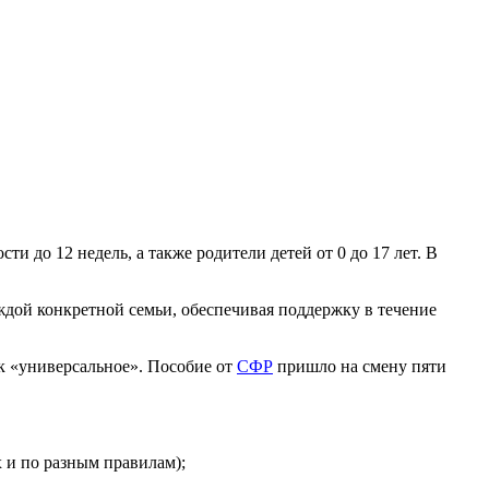
 до 12 недель, а также родители детей от 0 до 17 лет. В
ждой конкретной семьи, обеспечивая поддержку в течение
ак «универсальное». Пособие от
СФР
пришло на смену пяти
х и по разным правилам);