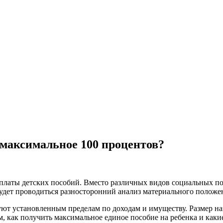
 максимальное 100 процентов?
выплаты детских пособий. Вместо различных видов социальных 
 будет проводиться разносторонний анализ материального положе
вуют установленным пределам по доходам и имуществу. Размер на
, как получить максимальное единое пособие на ребенка и каки