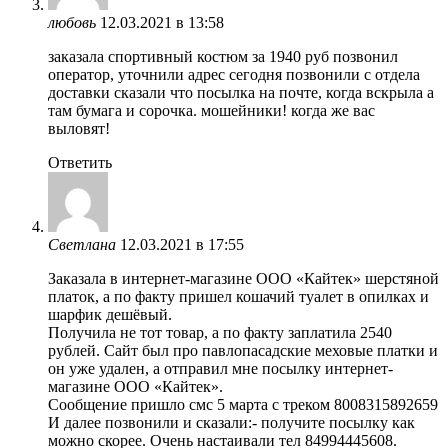
любовь
12.03.2021 в 13:58
заказала спортивный костюм за 1940 руб позвонил
оператор, уточнили адрес сегодня позвонили с отдела
доставки сказали что посылка на почте, когда вскрыла а
там бумага и сорочка. мошейники! когда же вас
выловят!
Ответить
Светлана
12.03.2021 в 17:55
Заказала в интернет-магазине ООО «Кайтек» шерстяной
платок, а по факту пришел кошачий туалет в опилках и
шарфик дешёвый.
Получила не тот товар, а по факту заплатила 2540
рублей. Сайт был про павлопасадские меховые платки и
он уже удален, а отправил мне посылку интернет-
магазине ООО «Кайтек».
Сообщение пришло смс 5 марта с треком 8008315892659
И далее позвонили и сказали:- получите посылку как
можно скорее. Очень настаивали тел 84994445608.