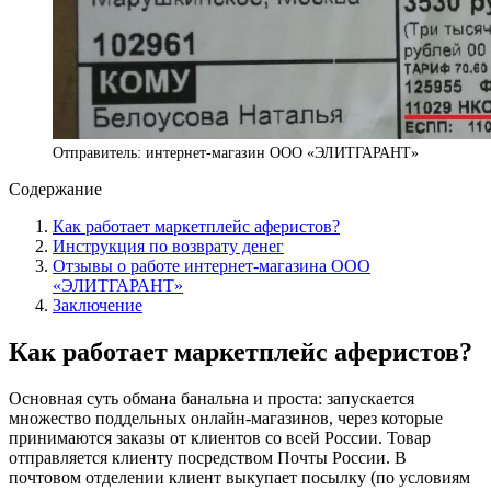
Отправитель: интернет-магазин ООО «ЭЛИТГАРАНТ»
Содержание
Как работает маркетплейс аферистов?
Инструкция по возврату денег
Отзывы о работе интернет-магазина ООО
«ЭЛИТГАРАНТ»
Заключение
Как работает маркетплейс аферистов?
Основная суть обмана банальна и проста: запускается
множество поддельных онлайн-магазинов, через которые
принимаются заказы от клиентов со всей России. Товар
отправляется клиенту посредством Почты России. В
почтовом отделении клиент выкупает посылку (по условиям