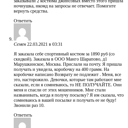
заказывали 2 костюма джинсовых вместо этого пришла
ночнушка, нкомд на запросы не отвечает. Помогите
вернуть средства.
Ответить
Семен
22.03.2021 в 03:31
Я заказала себе спортивный костюм за 1890 руб (со
скидкой). Заказала в ООО Манго Шарапово, д1
Марушкинское, Москва. Прислали на почту. Я пришла
получать и увидела, коробочку на 400 грамм. На
коробочке написано Возврату не подлежит . Меня, все
это, насторожило. Девочки, которые там работают мне
сказали, если я сомневаюсь, то НЕ ПОЛУЧАЙТЕ. Они
меня и спасли от этих мошенников. Мне стали
названивать, когда я получу посылку? Я им сказала, что
сомневаюсь в вашей посылке и получать ее не буду!
Звонили раз 10.
Ответить