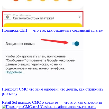
Подписка СБП — что это, как отключить созданный платеж
Приходят СМС что займ одобрен: что делать, как отключить
рассылку
Retail Sol пришло СМС о кредите — что это, как отключить