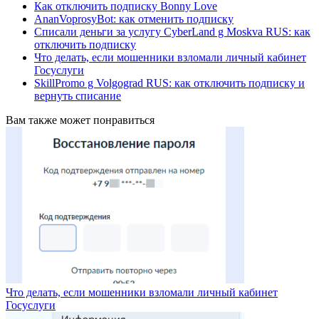
Как отключить подписку Bonny Love
AnanVoprosyBot: как отменить подписку
Списали деньги за услугу CyberLand g Moskva RUS: как
отключить подписку
Что делать, если мошенники взломали личный кабинет
Госуслуги
SkillPromo g Volgograd RUS: как отключить подписку и
вернуть списание
Вам также может понравиться
Что делать, если мошенники взломали личный кабинет
Госуслуги