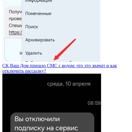
СК Ваш Дом пришло СМС с кодом: что это значит и как
отключить рассылку?