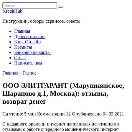
Перейти
Search
к
for:
KreditHub
содержанию
Инструкции, обзоры сервисов, советы
Главная
Деньги онлайн
Банк Онлайн
Кредиты
Банковские карты
О нас
Написать нам
Главная
»
Разное
ООО ЭЛИТГАРАНТ (Марушкинское,
Шарапово д.1, Москва): отзывы,
возврат денег
На чтение
5 мин
Комментарии
12
Опубликовано
04.03.2021
С недавнего времени интернет наполнился негативными
отзывами о работе очередного мошеннического интернет-