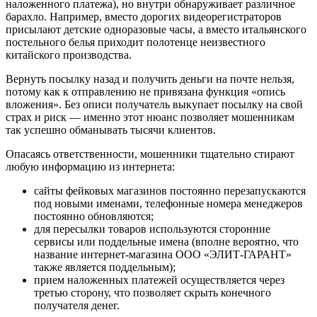
наложенного платежа), но внутри обнаруживает различное
барахло. Например, вместо дорогих видеорегистраторов
присылают детские одноразовые часы, а вместо итальянского
постельного белья приходит полотенце неизвестного
китайского производства.
Вернуть посылку назад и получить деньги на почте нельзя,
потому как к отправлению не привязана функция «опись
вложения». Без описи получатель выкупает посылку на свой
страх и риск — именно этот нюанс позволяет мошенникам
так успешно обманывать тысячи клиентов.
Опасаясь ответственности, мошенники тщательно стирают
любую информацию из интернета:
сайты фейковых магазинов постоянно перезапускаются
под новыми именами, телефонные номера менеджеров
постоянно обновляются;
для пересылки товаров используются сторонние
сервисы или поддельные имена (вполне вероятно, что
название интернет-магазина ООО «ЭЛИТ-ГАРАНТ»
также является поддельным);
прием наложенных платежей осуществляется через
третью сторону, что позволяет скрыть конечного
получателя денег.