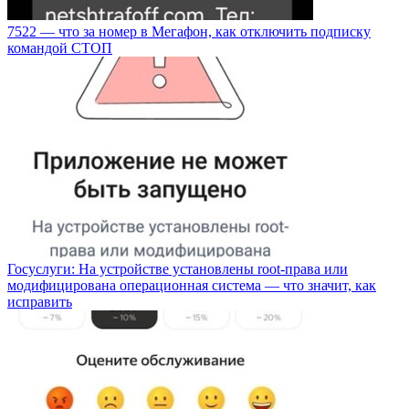
7522 — что за номер в Мегафон, как отключить подписку
командой СТОП
Госуслуги: На устройстве установлены root-права или
модифицирована операционная система — что значит, как
исправить