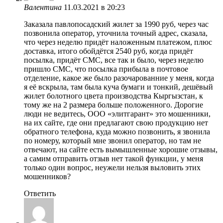
Валентина
11.03.2021 в 20:23
Заказала павлопосадский жилет за 1990 руб, через час
позвонила оператор, уточнила точный адрес, сказала,
что через неделю придёт наложенным платежом, плюс
доставка, итого обойдётся 2540 руб, когда придёт
посылка, придёт СМС, все так и было, через неделю
пришло СМС, что посылка прибыла в почтовое
отделение, какое же было разочарованние у меня, когда
я её вскрыла, там была куча бумаги и тонкий, дешёвый
жилет болотного цвета производства Кыргызстан, к
тому же на 2 размера больше положенного. Дорогие
люди не ведитесь, ООО «элитгарант» это мошенники,
на их сайте, где они предлагают свою продукцию нет
обратного телефона, куда можно позвонить, я звонила
по номеру, который мне звонил оператор, но там не
отвечают, на сайте есть вымышленные хорошие отзывы,
а самим отправить отзыв нет такой функции, у меня
только один вопрос, неужели нельзя выловить этих
мошенников?
Ответить