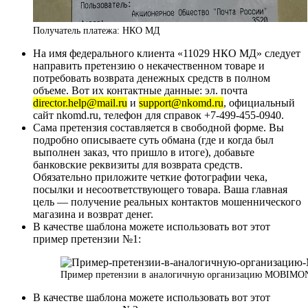
Получатель платежа: НКО МД
На имя федерального клиента «11029 НКО МД» следует
направить претензию о некачественном товаре и
потребовать возврата денежных средств в полном
объеме. Вот их контактные данные: эл. почта
director.help@mail.ru
и
support@nkomd.ru
, официальный
сайт nkomd.ru, телефон для справок +7-499-455-0940.
Сама претензия составляется в свободной форме. Вы
подробно описываете суть обмана (где и когда был
выполнен заказ, что пришло в итоге), добавьте
банковские реквизиты для возврата средств.
Обязательно приложите четкие фотографии чека,
посылки и несоответствующего товара. Ваша главная
цель — получение реальных контактов мошеннического
магазина и возврат денег.
В качестве шаблона можете использовать вот этот
пример претензии №1:
Пример претензии в аналогичную организацию MOBIM
В качестве шаблона можете использовать вот этот