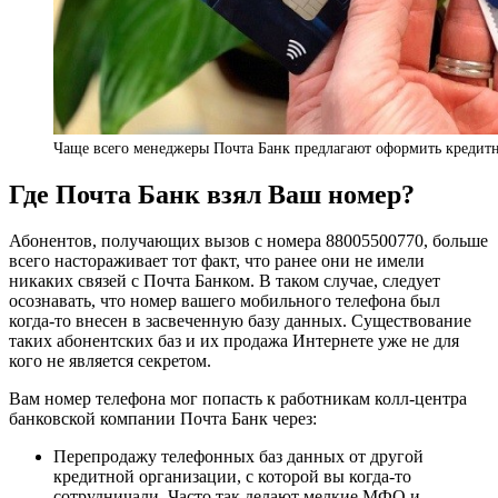
Чаще всего менеджеры Почта Банк предлагают оформить кредит
Где Почта Банк взял Ваш номер?
Абонентов, получающих вызов с номера 88005500770, больше
всего настораживает тот факт, что ранее они не имели
никаких связей с Почта Банком. В таком случае, следует
осознавать, что номер вашего мобильного телефона был
когда-то внесен в засвеченную базу данных. Существование
таких абонентских баз и их продажа Интернете уже не для
кого не является секретом.
Вам номер телефона мог попасть к работникам колл-центра
банковской компании Почта Банк через:
Перепродажу телефонных баз данных от другой
кредитной организации, с которой вы когда-то
сотрудничали. Часто так делают мелкие МФО и