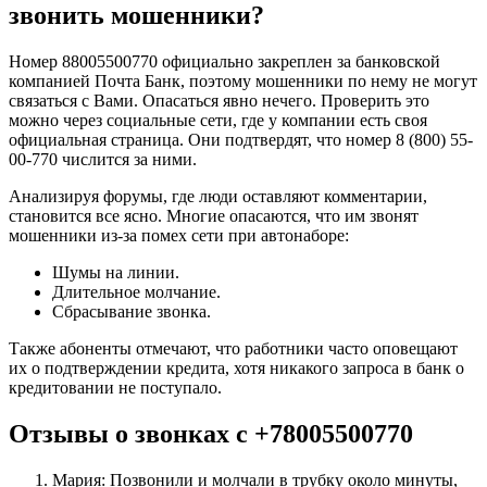
звонить мошенники?
Номер 88005500770 официально закреплен за банковской
компанией Почта Банк, поэтому мошенники по нему не могут
связаться с Вами. Опасаться явно нечего. Проверить это
можно через социальные сети, где у компании есть своя
официальная страница. Они подтвердят, что номер 8 (800) 55-
00-770 числится за ними.
Анализируя форумы, где люди оставляют комментарии,
становится все ясно. Многие опасаются, что им звонят
мошенники из-за помех сети при автонаборе:
Шумы на линии.
Длительное молчание.
Сбрасывание звонка.
Также абоненты отмечают, что работники часто оповещают
их о подтверждении кредита, хотя никакого запроса в банк о
кредитовании не поступало.
Отзывы о звонках с +78005500770
Мария: Позвонили и молчали в трубку около минуты,