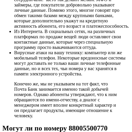
займеры, где покупатели добровольно указывают
личные данные. Помимо этого, многие говорят про
обмен такими базами между крупными банками,
которые дополнительно укажут на кредитную
активность абонента, его возраст и платежеспособность.
Из Интернета. В социальных сетях, на различных
платформах по продаже вещей люди оставляют свои
контактные данные, которые через специальную
программу просто выкачиваются оттуда.
Вирусные атаки на вашу технику: компьютер или же
мобильный телефон. Некоторые вредоносные системы
могут доставать не только ваши личные телефонные
данные, но и всех тех, чьи номера у вас хранятся в
памяти электронного устройства.
Конечно же, мы не указываем на тот факт, что
Почта Банк занимается именно такой добычей
номеров. Однако абоненты утверждают, что к ним
обращаются по имени-отчеству, а диалог с
менеджером имеет вполне конкретный характер и
он предлагает продукты, имеющие отношение к
человеку.
Могут ли по номеру 88005500770